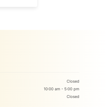
Closed
10:00 am - 5:00 pm
Closed