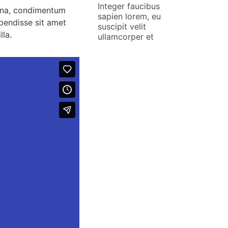
Integer faucibus
agna, condimentum
sapien lorem, eu
uspendisse sit amet
suscipit velit
lla.
ullamcorper et