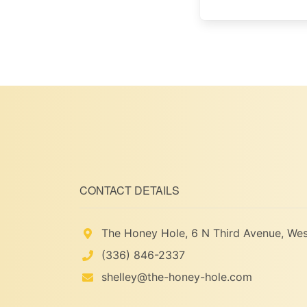
CONTACT DETAILS
The Honey Hole, 6 N Third Avenue, Wes
(336) 846-2337
shelley@the-honey-hole.com