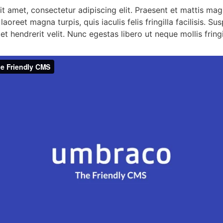
t amet, consectetur adipiscing elit. Praesent et mattis m
laoreet magna turpis, quis iaculis felis fringilla facilisis. S
et hendrerit velit. Nunc egestas libero ut neque mollis fringi