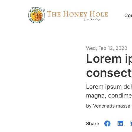
Con
Wed, Feb 12, 2020
Lorem i
consecte
Lorem ipsum dolo
magna, condimen
by Venenatis massa
Share