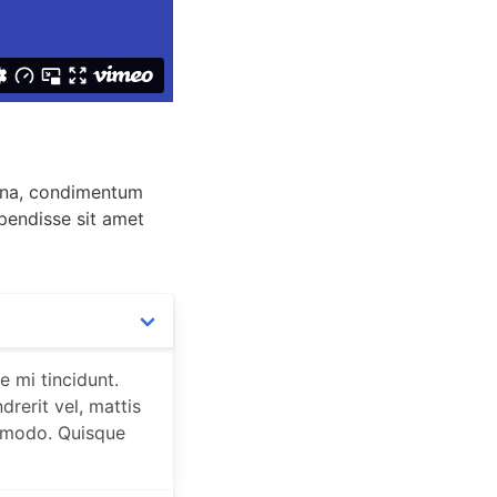
agna, condimentum
uspendisse sit amet
e mi tincidunt.
drerit vel, mattis
ommodo. Quisque