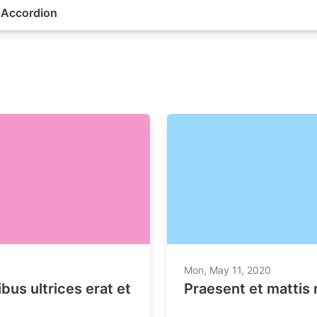
 Accordion
lacus. Aliquam aliquet nulla dictum diam laoreet, vitae ornar
c at pellentesque mattis. Nullam nisi ante, vestibulum at hen
tur nec turpis nisl. Integer non justo quis nulla posuere c
us sed convallis.
Mon, May 11, 2020
bus ultrices erat et
Praesent et mattis