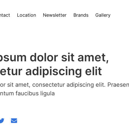
tact
Location
Newsletter
Brands
Gallery
psum dolor sit amet,
tur adipiscing elit
r sit amet, consectetur adipiscing elit. Praesen
tum faucibus ligula