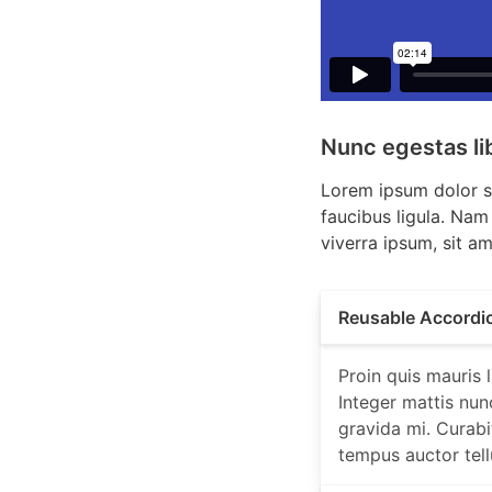
Nunc egestas lib
Lorem ipsum dolor si
faucibus ligula. Nam 
viverra ipsum, sit am
Reusable Accordi
Proin quis mauris 
Integer mattis nun
gravida mi. Curabi
tempus auctor tell